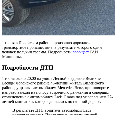
1 июня в Логойском районе произошло дорожно-
транспортное происшествие, в результате которого один
человек получил травмы. Подробности
сообщает
ГАИ
Минщины.
Подробности ДТП
1 июня около 20:00 на улице Лесной в деревне Великие
Бесяды Логойского района 45-летний житель Вилейского
района, управляя автомобилем Mercedes-Benz, при повороте
направо выехал на полосу встречного движения и совершил
столкновение с автомобилем Lada Granta под управлением 27-
летней минчанки, которая двигалась по главной дороге.
В результате ДТП водитель автомобиля Lada
получила травмы. После оказания медицинской