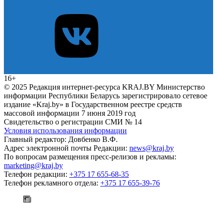
16+
© 2025 Редакция интернет-ресурса KRAJ.BY Министерство
информации Республики Беларусь зарегистрировало сетевое
издание «Kraj.by» в Государственном реестре средств
массовой информации 7 июня 2019 год
Свидетельство о регистрации СМИ № 14
Условия использования информации
Главный редактор: Довбенко В.Ф.
Адрес электронной почты Редакции:
news@kraj.by
По вопросам размещения пресс-релизов и рекламы:
marketing@kraj.by
Телефон редакции:
+375 17 655-68-35
Телефон рекламного отдела:
+375 17 655-39-76