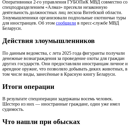
Оперативники 2-го управления ГУБОПиК МВД совместно со
спецподразделением «Алмаз» пресекли незаконную
деятельность должностных лиц лесхоза Витебской области.
Злоумышленники организовали подпольные охотничьи туры
для иностранцев. Об этом
сообщили
в пресс-службе МВД
Беларуси.
Действия злоумышленников
По данным ведомства, с лета 2025 года фигуранты получали
денежные вознаграждения за проведение охоты для граждан
других государств. Они предоставляли иностранцам личное и
арендное оружие, что позволяло добывать диких животных, в
том числе виды, занесённые в Красную книгу Беларуси.
Итоги операции
В результате спецоперации задержаны восемь человек.
Шестеро из них — иностранные граждане, один уже имел
судимость.
Что нашли при обысках