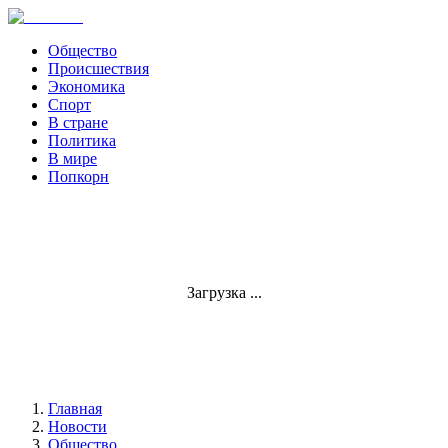
Общество
Происшествия
Экономика
Спорт
В стране
Политика
В мире
Попкорн
Загрузка ...
Главная
Новости
Общество