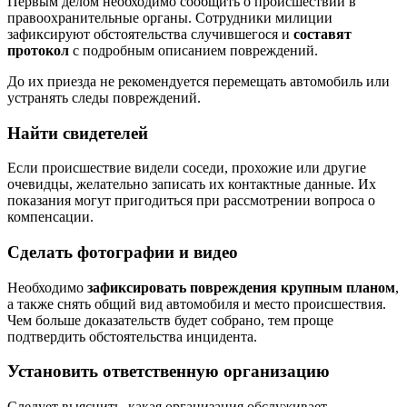
Первым делом необходимо сообщить о происшествии в
правоохранительные органы. Сотрудники милиции
зафиксируют обстоятельства случившегося и
составят
протокол
с подробным описанием повреждений.
До их приезда не рекомендуется перемещать автомобиль или
устранять следы повреждений.
Найти свидетелей
Если происшествие видели соседи, прохожие или другие
очевидцы, желательно записать их контактные данные. Их
показания могут пригодиться при рассмотрении вопроса о
компенсации.
Сделать фотографии и видео
Необходимо
зафиксировать повреждения крупным планом
,
а также снять общий вид автомобиля и место происшествия.
Чем больше доказательств будет собрано, тем проще
подтвердить обстоятельства инцидента.
Установить ответственную организацию
Следует выяснить, какая организация обслуживает