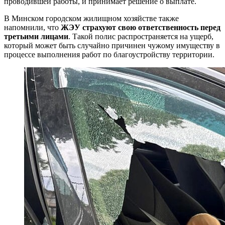
проводившей работы, и принимает решение о выплате.
В Минском городском жилищном хозяйстве также
напомнили, что
ЖЭУ страхуют свою ответственность перед
третьими лицами
. Такой полис распространяется на ущерб,
который может быть случайно причинен чужому имуществу в
процессе выполнения работ по благоустройству территории.