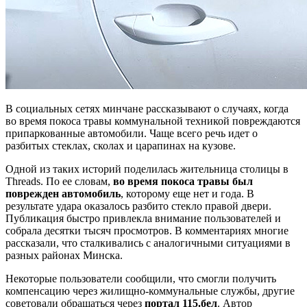
В социальных сетях минчане рассказывают о случаях, когда
во время покоса травы коммунальной техникой повреждаются
припаркованные автомобили. Чаще всего речь идет о
разбитых стеклах, сколах и царапинах на кузове.
Одной из таких историй поделилась жительница столицы в
Threads. По ее словам,
во время покоса травы был
поврежден автомобиль
, которому еще нет и года. В
результате удара оказалось разбито стекло правой двери.
Публикация быстро привлекла внимание пользователей и
собрала десятки тысяч просмотров. В комментариях многие
рассказали, что сталкивались с аналогичными ситуациями в
разных районах Минска.
Некоторые пользователи сообщили, что смогли получить
компенсацию через жилищно-коммунальные службы, другие
советовали обращаться через
портал 115.бел
. Автор