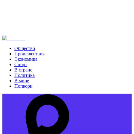
Общество
Происшествия
Экономика
Спорт
В стране
Политика
В мире
Попкорн