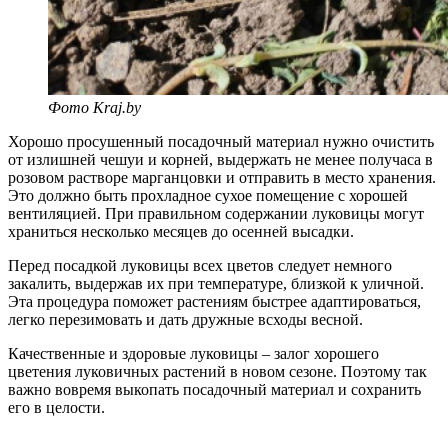
Фото Kraj.by
Хорошо просушенный посадочный материал нужно очистить
от излишней чешуи и корней, выдержать не менее получаса в
розовом растворе марганцовки и отправить в место хранения.
Это должно быть прохладное сухое помещение с хорошей
вентиляцией. При правильном содержании луковицы могут
храниться несколько месяцев до осенней высадки.
Перед посадкой луковицы всех цветов следует немного
закалить, выдержав их при температуре, близкой к уличной.
Эта процедура поможет растениям быстрее адаптироваться,
легко перезимовать и дать дружные всходы весной.
Качественные и здоровые луковицы – залог хорошего
цветения луковичных растений в новом сезоне. Поэтому так
важно вовремя выкопать посадочный материал и сохранить
его в целости.