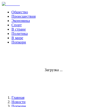
Общество
Происшествия
Экономика
Спорт
В стране
Политика
В мире
Попкорн
Загрузка ...
Главная
Новости
Попкорн