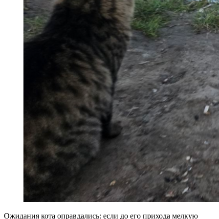
Ожидания кота оправдались: если до его прихода мелкую