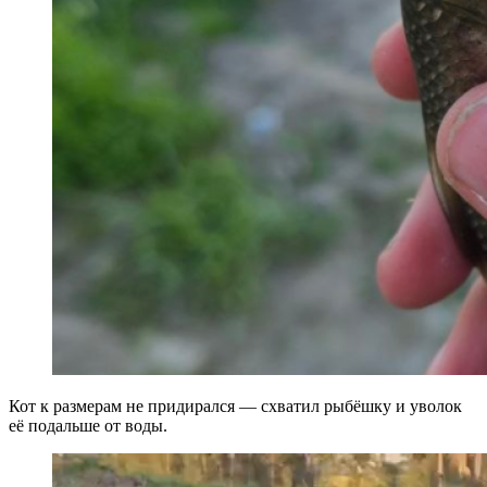
Кот к размерам не придирался — схватил рыбёшку и уволок
её подальше от воды.