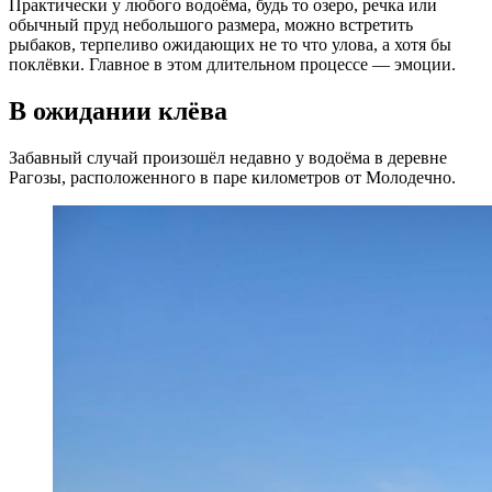
Практически у любого водоёма, будь то озеро, речка или
обычный пруд небольшого размера, можно встретить
рыбаков, терпеливо ожидающих не то что улова, а хотя бы
поклёвки. Главное в этом длительном процессе — эмоции.
В ожидании клёва
Забавный случай произошёл недавно у водоёма в деревне
Рагозы, расположенного в паре километров от Молодечно.