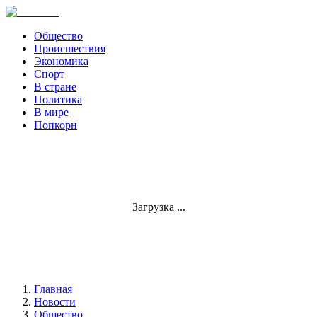
Общество
Происшествия
Экономика
Спорт
В стране
Политика
В мире
Попкорн
Загрузка ...
Главная
Новости
Общество