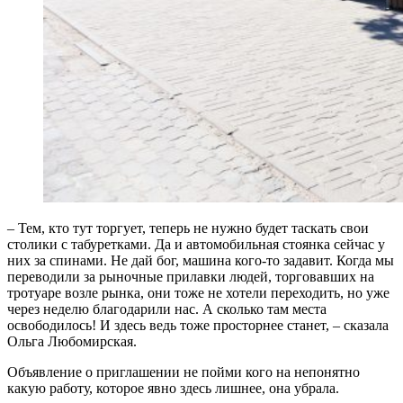
– Тем, кто тут торгует, теперь не нужно будет таскать свои
столики с табуретками. Да и автомобильная стоянка сейчас у
них за спинами. Не дай бог, машина кого-то задавит. Когда мы
переводили за рыночные прилавки людей, торговавших на
тротуаре возле рынка, они тоже не хотели переходить, но уже
через неделю благодарили нас. А сколько там места
освободилось! И здесь ведь тоже просторнее станет, – сказала
Ольга Любомирская.
Объявление о приглашении не пойми кого на непонятно
какую работу, которое явно здесь лишнее, она убрала.