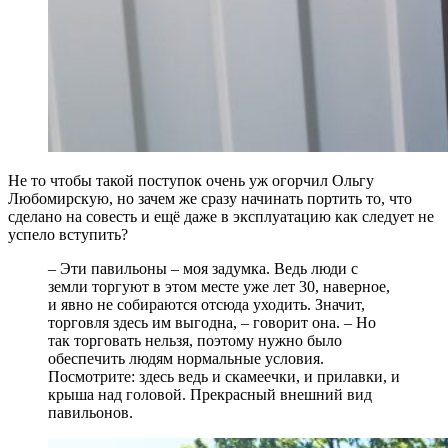
Не то чтобы такой поступок очень уж огорчил Ольгу
Любомирскую, но зачем же сразу начинать портить то, что
сделано на совесть и ещё даже в эксплуатацию как следует не
успело вступить?
– Эти павильоны – моя задумка. Ведь люди с
земли торгуют в этом месте уже лет 30, наверное,
и явно не собираются отсюда уходить. Значит,
торговля здесь им выгодна, – говорит она. – Но
так торговать нельзя, поэтому нужно было
обеспечить людям нормальные условия.
Посмотрите: здесь ведь и скамеечки, и прилавки, и
крыша над головой. Прекрасный внешний вид
павильонов.