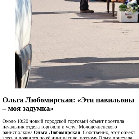
Ольга Любомирская: «Эти павильоны
– моя задумка»
Около 10:20 новый городской торговый объект посетила
начальник отдела торговли и услуг Молодечненского
райисполкома
Ольга Любомирская
. Собственно, этот объект
здесь и появился по её инициативе, поэтому Ольга приехала