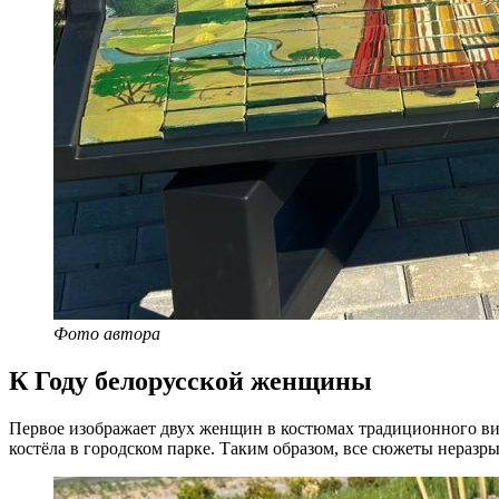
Фото автора
К Году белорусской женщины
Первое изображает двух женщин в костюмах традиционного вил
костёла в городском парке. Таким образом, все сюжеты неразр