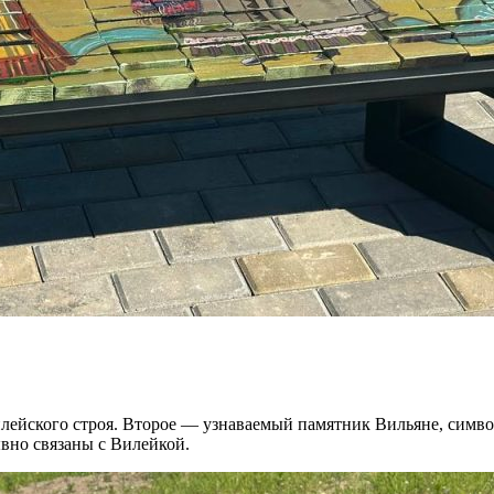
ейского строя. Второе — узнаваемый памятник Вильяне, символ
ывно связаны с Вилейкой.