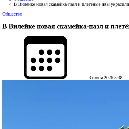
В Вилейке новая скамейка-пазл и плетёные ивы украсили
Общество
В Вилейке новая скамейка-пазл и плетё
3 июня 2026 8:38