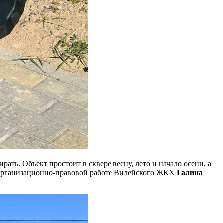
ть. Объект простоит в сквере весну, лето и начало осени, а
и организационно-правовой работе Вилейского ЖКХ
Галина