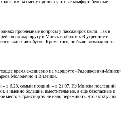
уходит, им на смену пришли уютные комфортабельные
 однако проблемные вопросы у пассажиров были. Так в
е рейсов по маршруту в Минск и обратно. В утренние и
стительных автобусов. Кроме того, не было возможности
астоящее время ежедневно на маршруте «Радошковичи-Минск»
арков Молодечно и Вилейки.
 – в 6.28, самый поздний – в 21.07. Из Минска последний
ки, а именно большие, вместительные, а еще безопасные и
е место в транспорте: не надо переживать, что автобус на