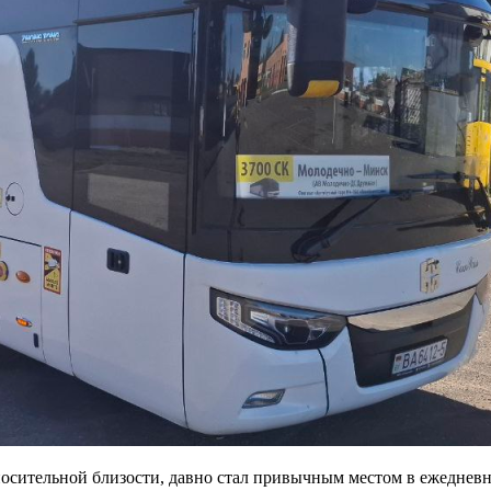
сительной близости, давно стал привычным местом в ежедневно