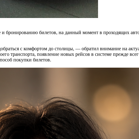
е и бронированию билетов, на данный момент в проходящих ав
добраться с комфортом до столицы, — обратил внимание на акту
оего транспорта, появление новых рейсов в системе прежде все
пособ покупки билетов.