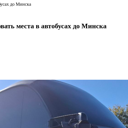
бусах до Минска
ать места в автобусах до Минска