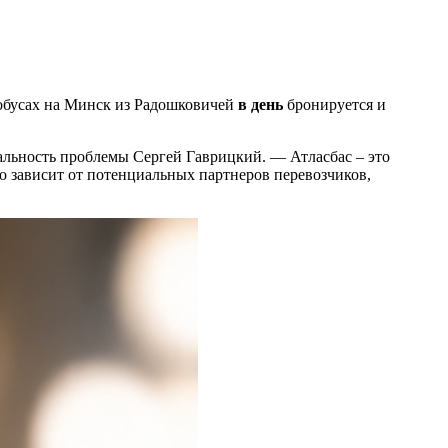
тобусах на Минск из Радошковичей
в день
бронируется и
альность проблемы Сергей Гаврицкий. — Атласбас – это
го зависит от потенциальных партнеров перевозчиков,