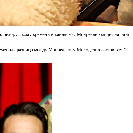
о белорусскому времени в канадском Монреале выйдет на ринг
еменная разница между Монреалем м Молодечно составляет 7