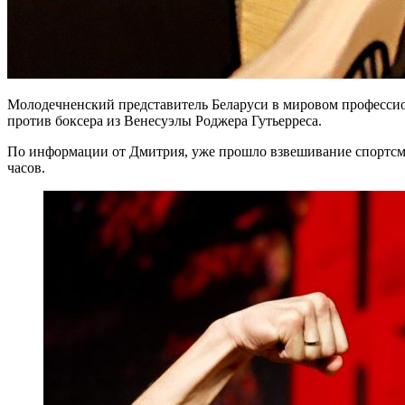
Молодечненский представитель Беларуси в мировом профессио
против боксера из Венесуэлы Роджера Гутьерреса.
По информации от Дмитрия, уже прошло взвешивание спортсме
часов.