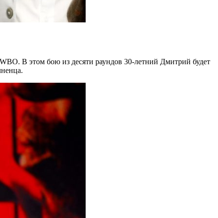
WBO. В этом бою из десяти раундов 30-летний Дмитрий будет
чненца.