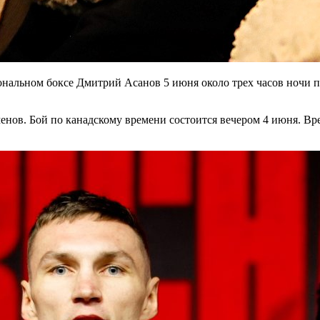
нальном боксе Дмитрий Асанов 5 июня около трех часов ночи п
нов. Бой по канадскому времени состоится вечером 4 июня. Вр