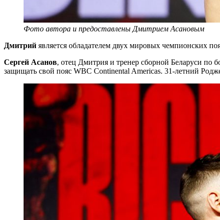
Фото автора и предоставлены Дмитрием Асановым
Дмитрий
является обладателем двух мировых чемпионских поясо
Сергей Асанов
, отец Дмитрия и тренер сборной Беларуси по бо
защищать свой пояс WBC Continental Americas. 31-летний Родже