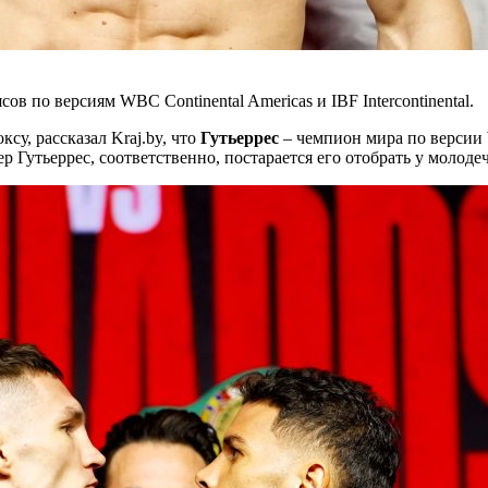
в по версиям WBC Continental Americas и IBF Intercontinental.
ксу, рассказал Kraj.by, что
Гутьеррес
– чемпион мира по версии 
р Гутьеррес, соответственно, постарается его отобрать у молоде