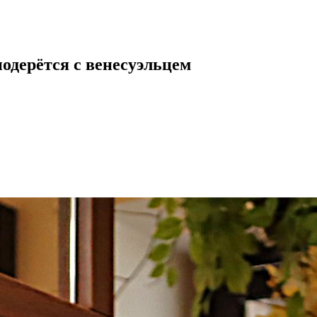
одерётся с венесуэльцем