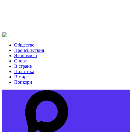
Общество
Происшествия
Экономика
Спорт
В стране
Политика
В мире
Попкорн