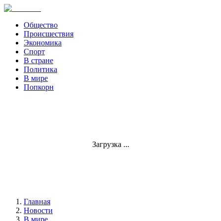
Общество
Происшествия
Экономика
Спорт
В стране
Политика
В мире
Попкорн
Загрузка ...
Главная
Новости
В мире