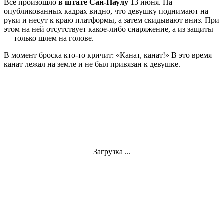
Всё произошло
в штате Сан-Паулу
13 июня. На
опубликованных кадрах видно, что девушку поднимают на
руки и несут к краю платформы, а затем скидывают вниз. При
этом на ней отсутствует какое-либо снаряжение, а из защиты
— только шлем на голове.
В момент броска кто-то кричит: «Канат, канат!» В это время
канат лежал на земле и не был привязан к девушке.
Загрузка ...