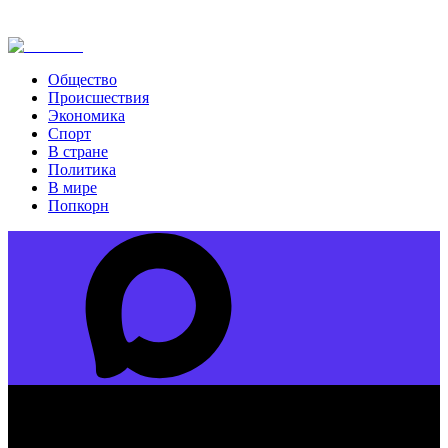
Общество
Происшествия
Экономика
Спорт
В стране
Политика
В мире
Попкорн