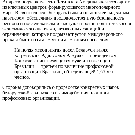
Андреев подчеркнул, что Латинская Америка является одним
из ключевых центров формирующегося многополярного
мира. В свою очередь Беларусь была и остается ее надежным
партнером, обеспечивая продовольственную безопасность
региона и последовательно выступая против политического и
экономического шантажа, незаконных санкций и
ограничений, которые подрывают устои международного
права и бьют по самым уязвимым слоям населения.
На полях мероприятия посол Беларуси также
встретился с Адилсоном Араужо — президентом
Конфедерации трудящихся мужчин и женщин
Бразилии — третьей по величине профсоюзной
организации Бразилии, объединяющей 1,65 млн
членов.
Стороны договорились о проработке конкретных шагов
белорусско-бразильского взаимодействия по линии
профсоюзных организаций.