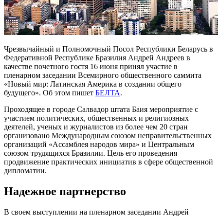
Чрезвычайный и Полномочный Посол Республики Беларусь в
Федеративной Республике Бразилия Андрей Андреев в
качестве почетного гостя 16 июня принял участие в
пленарном заседании Всемирного общественного саммита
«Новый мир: Латинская Америка в создании общего
будущего». Об этом пишет
БЕЛТА
.
Проходящее в городе Салвадор штата Баия мероприятие с
участием политических, общественных и религиозных
деятелей, ученых и журналистов из более чем 20 стран
организовано Международным союзом неправительственных
организаций «Ассамблея народов мира» и Центральным
союзом трудящихся Бразилии. Цель его проведения —
продвижение практических инициатив в сфере общественной
дипломатии.
Надежное партнерство
В своем выступлении на пленарном заседании Андрей