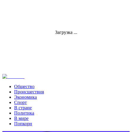
Загрузка ...
Общество
Происшествия
Экономика
Спорт
В стране
Политика
В мире
Попкорн