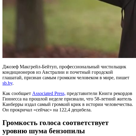
Джозеф Макгрейл-Бейтуп, профессиональный чистильщик
кондиционеров из Австралии и почетный городской
глашатай, признан самым громким человеком в мире, пишет
sb.by
.
Как сообщает
Associated Press,
представители Книги рекордов
Гиннесса на прошлой неделе признали, что 58-летний житель
Канберры издал самый громкий крик в истории человечества.
Он прокричал «сейчас» на 122,4 децибела.
Громкость голоса соответствует
уровню шума бензопилы