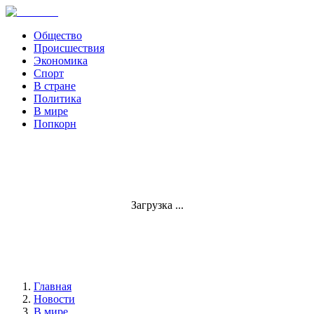
Общество
Происшествия
Экономика
Спорт
В стране
Политика
В мире
Попкорн
Загрузка ...
Главная
Новости
В мире