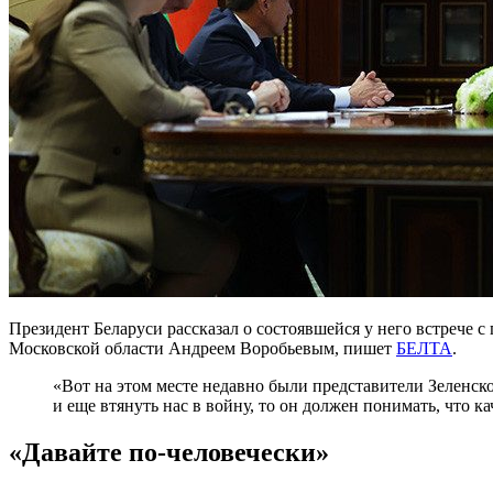
Президент Беларуси рассказал о состоявшейся у него встрече с
Московской области Андреем Воробьевым, пишет
БЕЛТА
.
«Вот на этом месте недавно были представители Зеленског
и еще втянуть нас в войну, то он должен понимать, что 
«Давайте по-человечески»