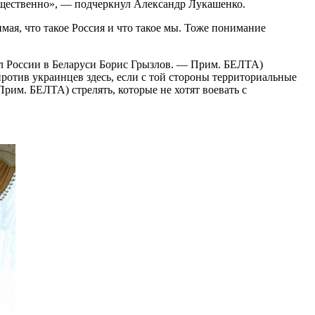
существенно», — подчеркнул Александр Лукашенко.
имая, что такое Россия и что такое мы. Тоже понимание
сол России в Беларуси Борис Грызлов. — Прим. БЕЛТА)
против украинцев здесь, если с той стороны территориальные
рим. БЕЛТА) стрелять, которые не хотят воевать с