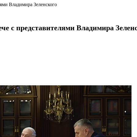
лями Владимира Зеленского
ече с представителями Владимира Зелен