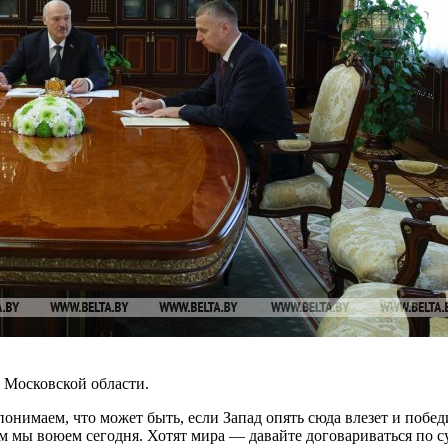
 Московской области.
имаем, что может быть, если Запад опять сюда влезет и победи
мы воюем сегодня. Хотят мира — давайте договариваться по сущ