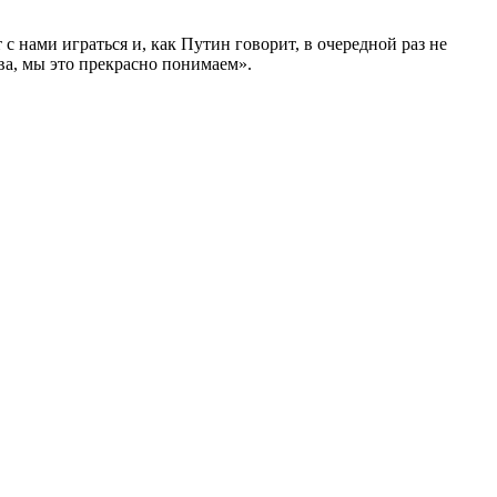
с нами играться и, как Путин говорит, в очередной раз не
ва, мы это прекрасно понимаем».