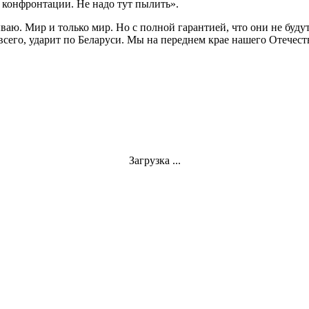
 конфронтации. Не надо тут пылить».
ю. Мир и только мир. Но с полной гарантией, что они не будут 
всего, ударит по Беларуси. Мы на переднем крае нашего Отечест
Загрузка ...