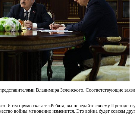
 представителями Владимира Зеленского. Соответствующие заявле
о. Я им прямо сказал: «Ребята, вы передайте своему Президенту:
качество войны мгновенно изменится. Это война будет совсем дру