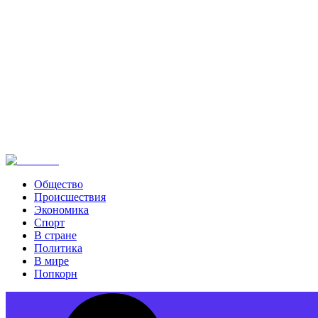
Общество
Происшествия
Экономика
Спорт
В стране
Политика
В мире
Попкорн