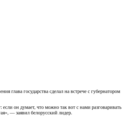
ния глава государства сделал на встрече с губернатором
 если он думает, что можно так вот с нами разговаривать
гая», — заявил белорусский лидер.