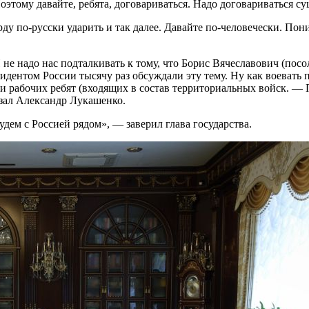
оэтому давайте, ребята, договариваться. Надо договариваться 
рду по-русски ударить и так далее. Давайте по-человечески. Пон
И не надо нас подталкивать к тому, что Борис Вячеславович (по
идентом России тысячу раз обсуждали эту тему. Ну как воевать 
и рабочих ребят (входящих в состав территориальных войск. — П
зал Александр Лукашенко.
ем с Россией рядом», — заверил глава государства.