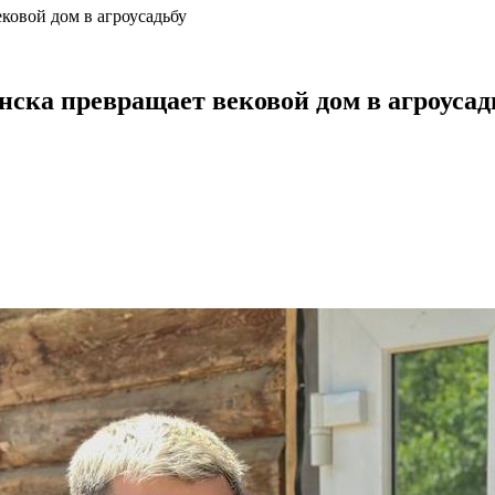
ековой дом в агроусадьбу
нска превращает вековой дом в агроусад