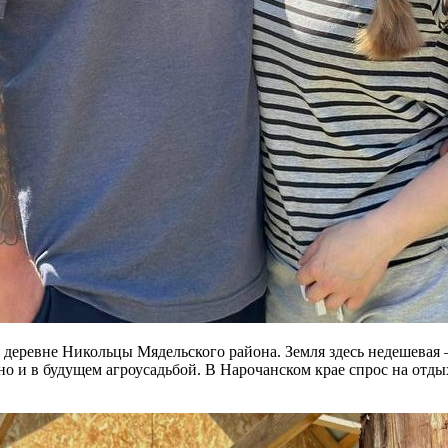
в деревне Никольцы Мядельского района. Земля здесь недешевая
 но и в будущем агроусадьбой. В Нарочанском крае спрос на отд