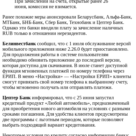
При зачислении на счета, открытые ранее 26
июня, комиссия не взимается.
Ранее похожие меры анонсировали Беларусбанк, Альфа-Банк,
МТБанк, БНБ-Банк, Сбер Банк, Технобанк и Цептер Банк.
Однако эти банки вводили плату за зачисление наличных
RUB только в отношении нерезидентов.
Белинвестбанк
сообщил, что с 1 июля обслуживание версий
мобильного приложения ниже 2.26.0 будет приостановлено.
Для продолжения работы в системе пользователям
необходимо обновить приложение до последней версии,
которая доступна для скачивания. В июле станет доступной
функция мгновенных платежей по номеру телефона через
ЕРИП. В меню «Настройки» — «Настройки ЕРИП» клиенты
смогут привязать свой номер телефона к выбранному счету,
чтобы мгновенно получать или отправлять платежи.
Цептер Банк
информировал, что с 25 июня запустил
кредитный продукт «Любой автомобиль», предназначенный
для приобретения нового автомобиля на условиях с разными
сроками погашения. Для удобства клиентов предусмотрены
две программы с льготным периодом, которые позволяют
выбрать подходящий вариант кредитования.
Некоторые условия по кредиту согласно информации банка: