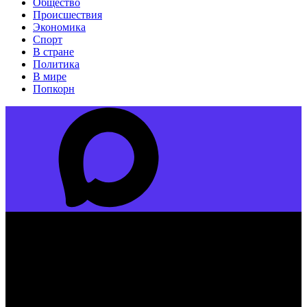
Общество
Происшествия
Экономика
Спорт
В стране
Политика
В мире
Попкорн