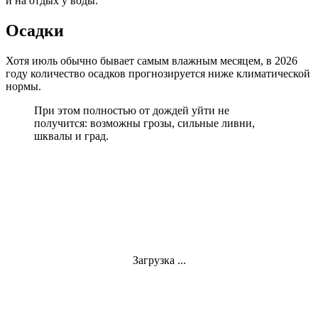
и на отдых у воды.
Осадки
Хотя июль обычно бывает самым влажным месяцем, в 2026
году количество осадков прогнозируется ниже климатической
нормы.
При этом полностью от дождей уйти не
получится: возможны грозы, сильные ливни,
шквалы и град.
Загрузка ...