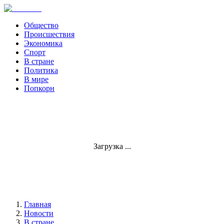
Общество
Происшествия
Экономика
Спорт
В стране
Политика
В мире
Попкорн
Загрузка ...
Главная
Новости
В стране