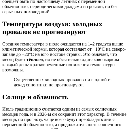
обещает быть по-настоящему летним: с переменной
облачностью, периодическими дождями и грозами, но без
серьезных похолоданий.
Температура воздуха: холодных
провалов не прогнозируют
Средняя температура в июле ожидается на 1–2 градуса выше
климатической нормы, которая составляет от +18°C на северо-
западе до +20°C на юго-востоке страны. Это означает, что
месяц будет
тёплым
, но не обязательно одинаково жарким
каждый день: кратковременные понижения температуры
возможны.
Существенных холодных провалов ни в одной из
декад синоптики не прогнозируют.
Солнце и облачность
Июль традиционно считается одним из самых солнечных
месяцев года, и в 2026-м он сохранит этот характер. В течение
месяца, по прогнозу, чаще всего будут преобладать дни с
переменной облачностью, а продолжительность солнечного