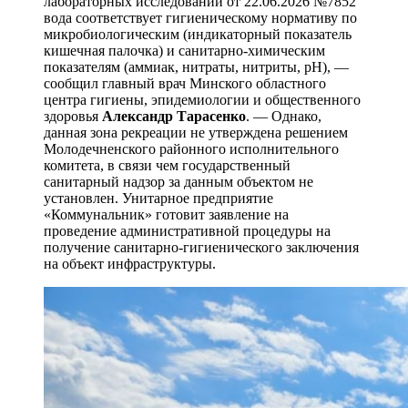
лабораторных исследований от 22.06.2026 №7852
вода соответствует гигиеническому нормативу по
микробиологическим (индикаторный показатель
кишечная палочка) и санитарно-химическим
показателям (аммиак, нитраты, нитриты, рН), —
сообщил главный врач Минского областного
центра гигиены, эпидемиологии и общественного
здоровья
Александр Тарасенко
. — Однако,
данная зона рекреации не утверждена решением
Молодечненского районного исполнительного
комитета, в связи чем государственный
санитарный надзор за данным объектом не
установлен. Унитарное предприятие
«Коммунальник» готовит заявление на
проведение административной процедуры на
получение санитарно-гигиенического заключения
на объект инфраструктуры.