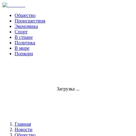
Общество
Происшествия
Экономика
Спорт
В стране
Политика
В мире
Попкорн
Загрузка ...
Главная
Новости
Общество