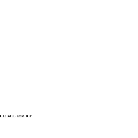
атывать компот.