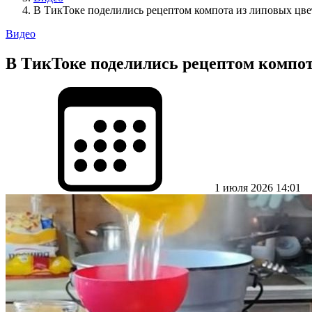
В TикToке поделились рецептом компота из липовых цве
Видео
В TикToке поделились рецептом компот
1 июля 2026 14:01