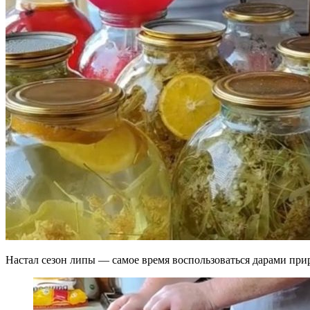
Настал сезон липы — самое время воспользоваться дарами прир