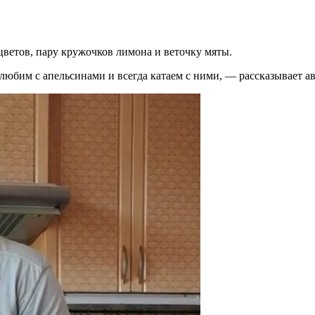
ветов, пару кружочков лимона и веточку мяты.
любим с апельсинами и всегда катаем с ними, — рассказывает а