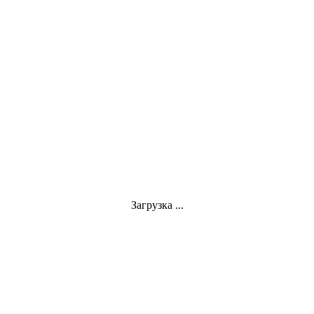
Загрузка ...