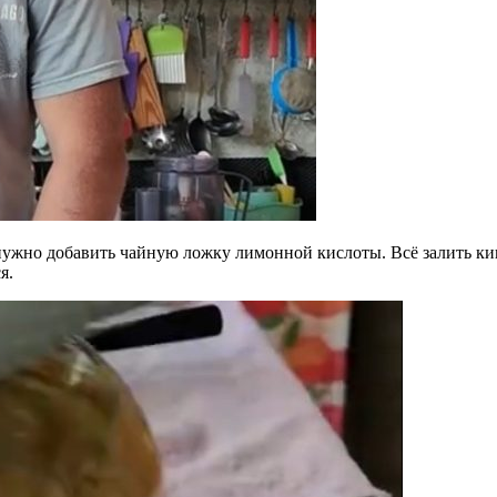
у нужно добавить чайную ложку лимонной кислоты. Всё залить к
я.