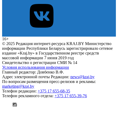
16+
© 2025 Редакция интернет-ресурса KRAJ.BY Министерство
информации Республики Беларусь зарегистрировало сетевое
издание «Kraj.by» в Государственном реестре средств
массовой информации 7 июня 2019 год
Свидетельство о регистрации СМИ № 14
Условия использования информации
Главный редактор: Довбенко В.Ф.
Адрес электронной почты Редакции:
news@kraj.by
По вопросам размещения пресс-релизов и рекламы:
marketing@kraj.by
Телефон редакции:
+375 17 655-68-35
Телефон рекламного отдела:
+375 17 655-39-76