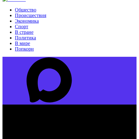
Общество
Происшествия
Экономика
Спорт
В стране
Политика
В мире
Попкорн