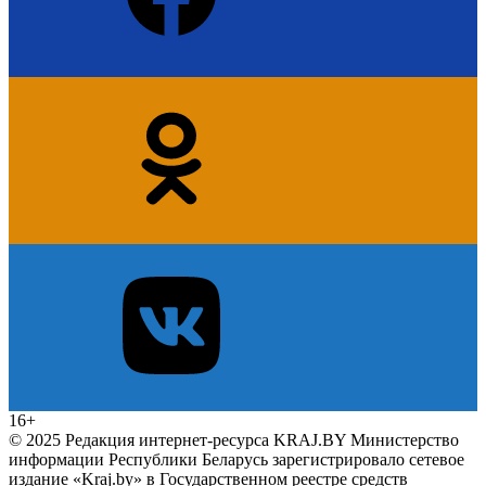
16+
© 2025 Редакция интернет-ресурса KRAJ.BY Министерство
информации Республики Беларусь зарегистрировало сетевое
издание «Kraj.by» в Государственном реестре средств