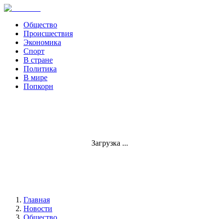
Общество
Происшествия
Экономика
Спорт
В стране
Политика
В мире
Попкорн
Загрузка ...
Главная
Новости
Общество