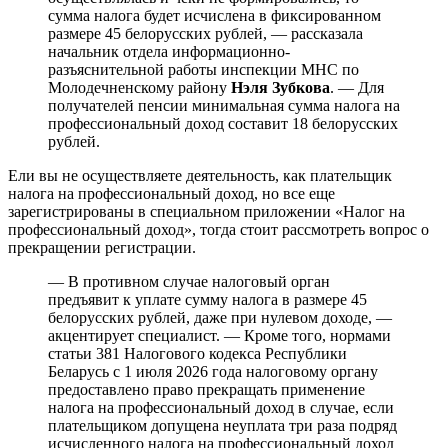
сумма налога будет исчислена в фиксированном
размере 45 белорусских рублей, — рассказала
начальник отдела информационно-
разъяснительной работы инспекции МНС по
Молодечненскому району
Нэля Зубкова
. — Для
получателей пенсии минимальная сумма налога на
профессиональный доход составит 18 белорусских
рублей.
Ели вы не осуществляете деятельность, как плательщик
налога на профессиональный доход, но все еще
зарегистрированы в специальном приложении «Налог на
профессиональный доход», тогда стоит рассмотреть вопрос о
прекращении регистрации.
— В противном случае налоговый орган
предъявит к уплате сумму налога в размере 45
белорусских рублей, даже при нулевом доходе, —
акцентирует специалист. — Кроме того, нормами
статьи 381 Налогового кодекса Республики
Беларусь с 1 июля 2026 года налоговому органу
предоставлено право прекращать применение
налога на профессиональный доход в случае, если
плательщиком допущена неуплата три раза подряд
исчисленного налога на профессиональный доход