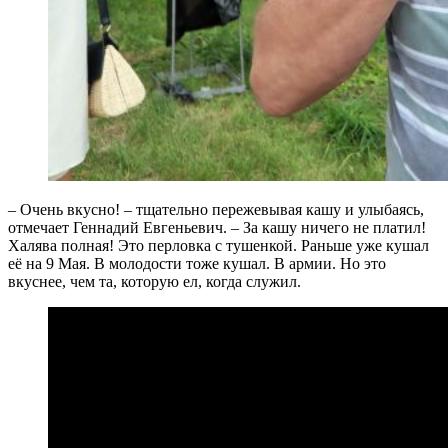
– Очень вкусно! – тщательно пережевывая кашу и улыбаясь,
отмечает Геннадий Евгеньевич. – За кашу ничего не платил!
Халява полная! Это перловка с тушенкой. Раньше уже кушал
её на 9 Мая. В молодости тоже кушал. В армии. Но это
вкуснее, чем та, которую ел, когда служил.