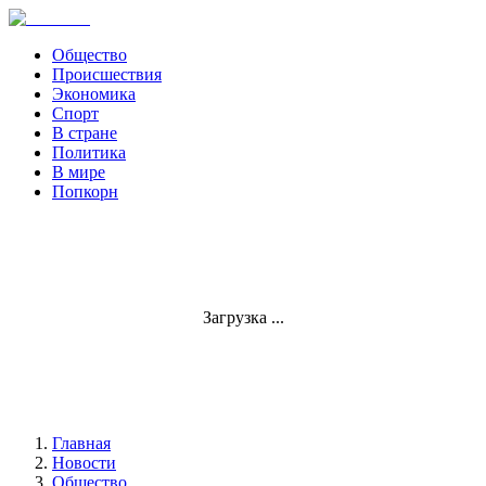
Общество
Происшествия
Экономика
Спорт
В стране
Политика
В мире
Попкорн
Загрузка ...
Главная
Новости
Общество