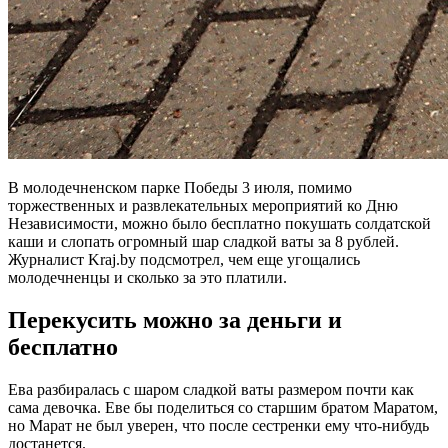
В молодечненском парке Победы 3 июля, помимо
торжественных и развлекательных мероприятий ко Дню
Независимости, можно было бесплатно покушать солдатской
каши и слопать огромный шар сладкой ваты за 8 рублей.
Журналист Kraj.by подсмотрел, чем еще угощались
молодечненцы и сколько за это платили.
Перекусить можно за деньги и
бесплатно
Ева разбиралась с шаром сладкой ваты размером почти как
сама девочка. Еве бы поделиться со старшим братом Маратом,
но Марат не был уверен, что после сестренки ему что-нибудь
достанется.