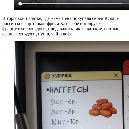
В торговой палатке, где мама Лена покупала своей Ксюше
наггетсы с картошкой фри, а Катя себе и подруге –
французские хот-доги, продавались также датские, сытные,
сырные хот-доги, пунш, чай и кофе.