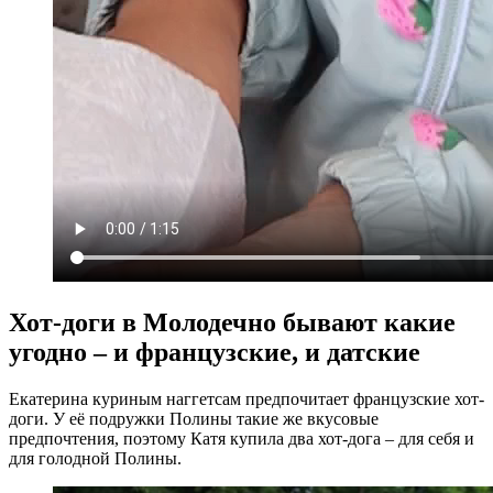
Хот-доги в Молодечно бывают какие
угодно – и французские, и датские
Екатерина куриным наггетсам предпочитает французские хот-
доги. У её подружки Полины такие же вкусовые
предпочтения, поэтому Катя купила два хот-дога – для себя и
для голодной Полины.