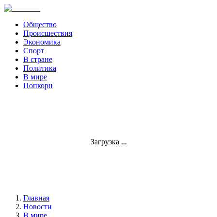
Общество
Происшествия
Экономика
Спорт
В стране
Политика
В мире
Попкорн
Загрузка ...
Главная
Новости
В мире