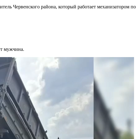
итель Червенского района, который работает механизатором по
ет мужчина.