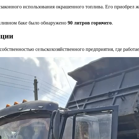
законного использования окрашенного топлива. Его приобрел ж
опливном баке было обнаружено
90 литров горючего
.
ации
обственностью сельскохозяйственного предприятия, где работа