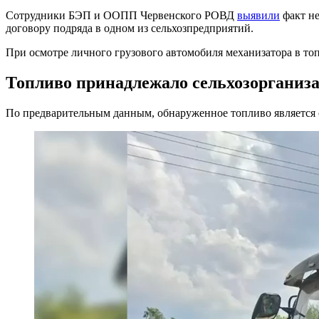
Сотрудники БЭП и ООПП Червенского РОВД
выявили
факт не
договору подряда в одном из сельхозпредприятий.
При осмотре личного грузового автомобиля механизатора в т
Топливо принадлежало сельхозорганиз
По предварительным данным, обнаруженное топливо является с