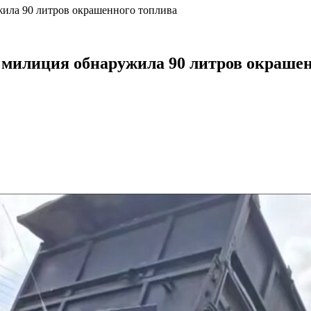
жила 90 литров окрашенного топлива
а милиция обнаружила 90 литров окраше