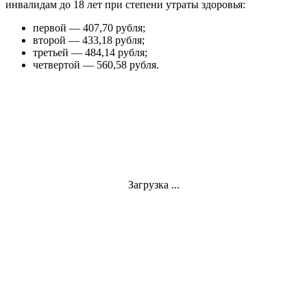
инвалидам до 18 лет при степени утраты здоровья:
первой — 407,70 рубля;
второй — 433,18 рубля;
третьей — 484,14 рубля;
четвертой — 560,58 рубля.
Загрузка ...