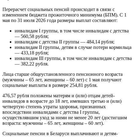
Перерасчет социальных пенсий происходит в связи с
изменением бюджета прожиточного минимума (БПМ). С 1
мая по 31 июля 2026 года размеры выплат составляют:
инвалидам I группы, в том числе инвалидам с детства
— 560,58 рубля;
инвалидам с детства II группы — 484,14 рубля;
инвалидам II группы, детям в случае потери кормильца
— 433,18 рубля;
инвалидам III группы, в том числе инвалидам с детства
— 382,22 рубля.
Лица старше общеустановленного пенсионного возраста
(мужчины – 65 лет, женщины – 60 лет) с 1 мая получают
социальные выплаты в размере 254,81 рубля.
476,57 рубля положены матерям и (или) отцам детей-
инвалидов в возрасте до 18 лет, имевших третью и (или)
четвертую степень утраты здоровья, признанных
впоследствии инвалидами с детства I группы,
осуществлявшим уход за ними не менее 20 лет (достигшим
возраста: мужчины – 65 лет, женщины – 60 лет).
Социальные пенсии в Беларуси выплачивают и детям-