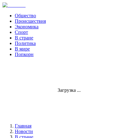
Общество
Происшествия
Экономика
Спорт
В стране
Политика
В мире
Попкорн
Загрузка ...
Главная
Новости
В стране