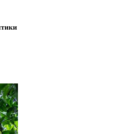
птики