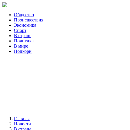
Общество
Происшествия
Экономика
Спорт
В стране
Политика
В мире
Попкорн
Главная
Новости
В стране