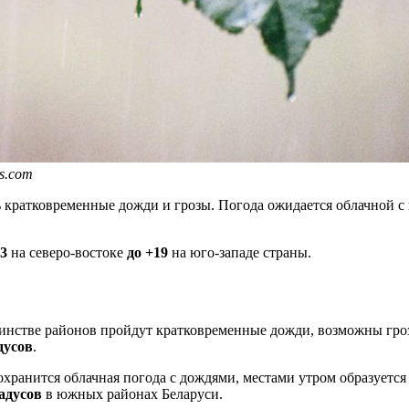
s.com
кратковременные дожди и грозы. Погода ожидается облачной с 
13
на северо-востоке
до +19
на юго-западе страны.
шинстве районов пройдут кратковременные дожди, возможны гро
дусов
.
хранится облачная погода с дождями, местами утром образуетс
радусов
в южных районах Беларуси.