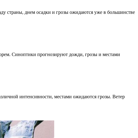
ду страны, днем осадки и грозы ожидаются уже в большинстве
морем. Синоптики прогнозируют дожди, грозы и местами
азличной интенсивности, местами ожидаются грозы. Ветер