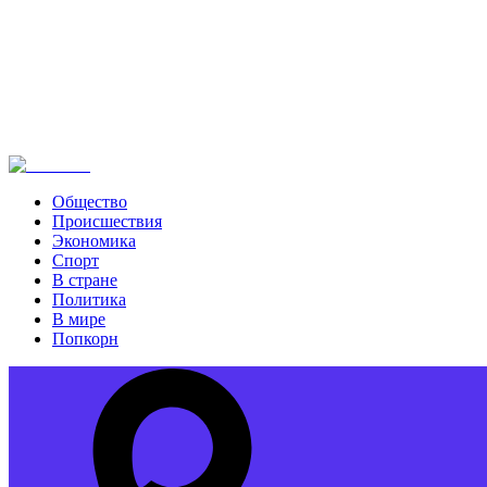
Общество
Происшествия
Экономика
Спорт
В стране
Политика
В мире
Попкорн