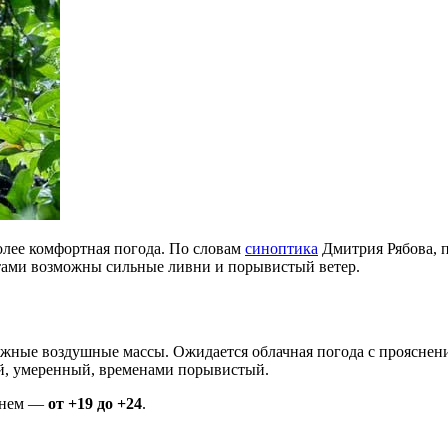
олее комфортная погода. По словам
синоптика
Дмитрия Рябова, п
стами возможны сильные ливни и порывистый ветер.
жные воздушные массы. Ожидается облачная погода с прояснен
ый, умеренный, временами порывистый.
днем —
от +19 до +24
.