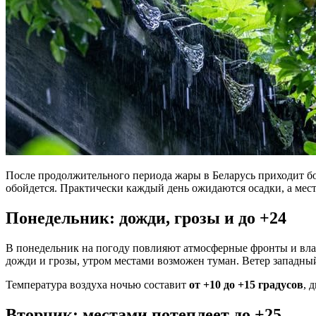
После продолжительного периода жары в Беларусь приходит б
обойдется. Практически каждый день ожидаются осадки, а ме
Понедельник: дожди, грозы и до +24
В понедельник на погоду повлияют атмосферные фронты и вла
дожди и грозы, утром местами возможен туман. Ветер западн
Температура воздуха ночью составит
от +10 до +15 градусов
, 
Вторник: местами потеплеет до +25