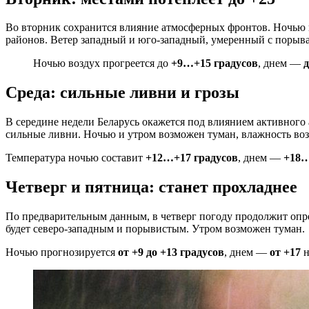
Во вторник сохранится влияние атмосферных фронтов. Ночью 
районов. Ветер западный и юго-западный, умеренный с порыв
Ночью воздух прогреется до
+9…+15 градусов
, днем —
Среда: сильные ливни и грозы
В середине недели Беларусь окажется под влиянием активного
сильные ливни. Ночью и утром возможен туман, влажность воз
Температура ночью составит
+12…+17 градусов
, днем —
+18
Четверг и пятница: станет прохладнее
По предварительным данным, в четверг погоду продолжит опре
будет северо-западным и порывистым. Утром возможен туман.
Ночью прогнозируется
от +9 до +13 градусов
, днем —
от +17
н