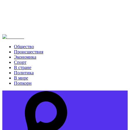
Общество
Происшествия
Экономика
Спорт
В стране
Политика
В мире
Попкорн