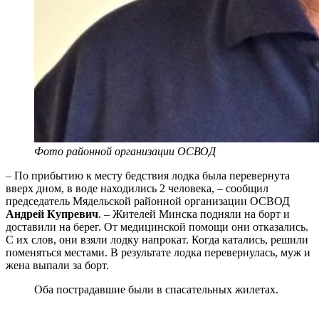
Фото районной организации ОСВОД
– По прибытию к месту бедствия лодка была перевернута
вверх дном, в воде находились 2 человека, – сообщил
председатель Мядельской районной организации ОСВОД
Андрей Купревич
. – Жителей Минска подняли на борт и
доставили на берег. От медицинской помощи они отказались.
С их слов, они взяли лодку напрокат. Когда катались, решили
поменяться местами. В результате лодка перевернулась, муж и
жена выпали за борт.
Оба пострадавшие были в спасательных жилетах.