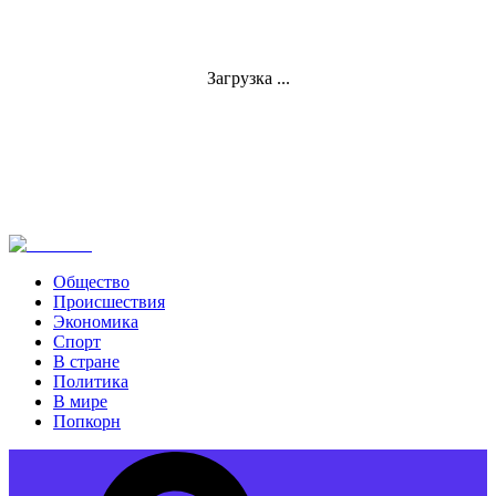
Загрузка ...
Общество
Происшествия
Экономика
Спорт
В стране
Политика
В мире
Попкорн