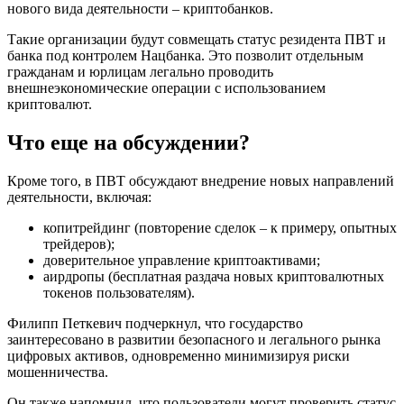
нового вида деятельности – криптобанков.
Такие организации будут совмещать статус резидента ПВТ и
банка под контролем Нацбанка. Это позволит отдельным
гражданам и юрлицам легально проводить
внешнеэкономические операции с использованием
криптовалют.
Что еще на обсуждении?
Кроме того, в ПВТ обсуждают внедрение новых направлений
деятельности, включая:
копитрейдинг (повторение сделок – к примеру, опытных
трейдеров);
доверительное управление криптоактивами;
аирдропы (бесплатная раздача новых криптовалютных
токенов пользователям).
Филипп Петкевич подчеркнул, что государство
заинтересовано в развитии безопасного и легального рынка
цифровых активов, одновременно минимизируя риски
мошенничества.
Он также напомнил, что пользователи могут проверить статус