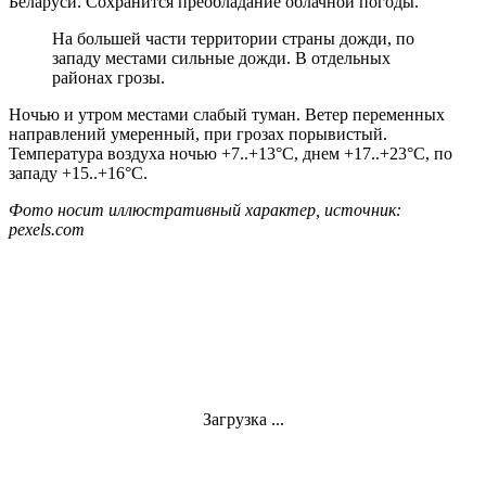
Беларуси. Сохранится преобладание облачной погоды.
На большей части территории страны дожди, по
западу местами сильные дожди. В отдельных
районах грозы.
Ночью и утром местами слабый туман. Ветер переменных
направлений умеренный, при грозах порывистый.
Температура воздуха ночью +7..+13°С, днем +17..+23°С, по
западу +15..+16°С.
Фото носит иллюстративный характер, источник:
pexels.com
Загрузка ...