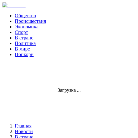
Общество
Происшествия
Экономика
Спорт
В стране
Политика
В мире
Попкорн
Загрузка ...
Главная
Новости
В стране