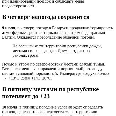
при планировании поездок и соблюдать меры
предосторожности.
В четверг непогода сохранится
9 июля
, в четверг, погоду в Беларуси продолжат формировать
атмосферные фронты от циклона с центром над странами
Балтии. Ожидается преобладание облачной погоды.
На большей части территории республики дожди,
местами сильные дожди. Днем в отдельных
районах грозы.
Ночью и утром по северо-востоку местами слабый туман.
Ветер переменных направлений порывистый, по западу
местами сильный порывистый. Температура воздуха ночью
+7..+13°С, днем +14..+20°С.
В пятницу местами по республике
потеплеет до +23
10 июля
, в пятницу, погодные условия будет определять
циклон, центр которого переместится на территорию