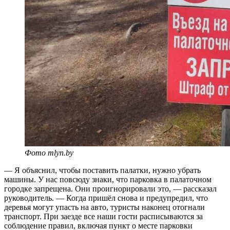
Фото mlyn.by
— Я объяснил, чтобы поставить палатки, нужно убрать
машины. У нас повсюду знаки, что парковка в палаточном
городке запрещена. Они проигнорировали это, — рассказал
руководитель. — Когда пришёл снова и предупредил, что
деревья могут упасть на авто, туристы наконец отогнали
транспорт. При заезде все наши гости расписываются за
соблюдение правил, включая пункт о месте парковки