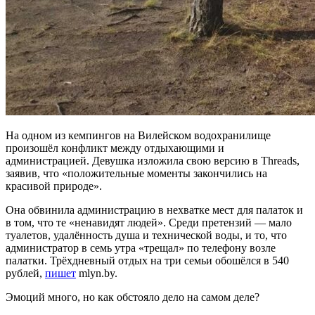
На одном из кемпингов на Вилейском водохранилище
произошёл конфликт между отдыхающими и
администрацией. Девушка изложила свою версию в Threads,
заявив, что «положительные моменты закончились на
красивой природе».
Она обвинила администрацию в нехватке мест для палаток и
в том, что те «ненавидят людей». Среди претензий — мало
туалетов, удалённость душа и технической воды, и то, что
администратор в семь утра «трещал» по телефону возле
палатки. Трёхдневный отдых на три семьи обошёлся в 540
рублей,
пишет
mlyn.by.
Эмоций много, но как обстояло дело на самом деле?