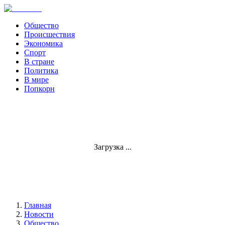
Общество
Происшествия
Экономика
Спорт
В стране
Политика
В мире
Попкорн
Загрузка ...
Главная
Новости
Общество