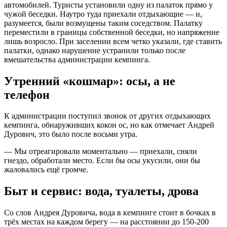
автомобилей. Туристы установили одну из палаток прямо у
чужой беседки. Наутро туда приехали отдыхающие — и,
разумеется, были возмущены таким соседством. Палатку
переместили в границы собственной беседки, но напряжение
лишь возросло. При заселении всем четко указали, где ставить
палатки, однако нарушение устранили только после
вмешательства администрации кемпинга.
Утренний «кошмар»: осы, а не
телефон
К администрации поступил звонок от других отдыхающих
кемпинга, обнаруживших кокон ос, но как отмечает Андрей
Дурович, это было после восьми утра.
— Мы отреагировали моментально — приехали, сняли
гнездо, обработали место. Если бы осы укусили, они бы
жаловались ещё громче.
Быт и сервис: вода, туалеты, дрова
Со слов Андрея Дуровича, вода в кемпинге стоит в бочках в
трёх местах на каждом берегу — на расстоянии до 150-200