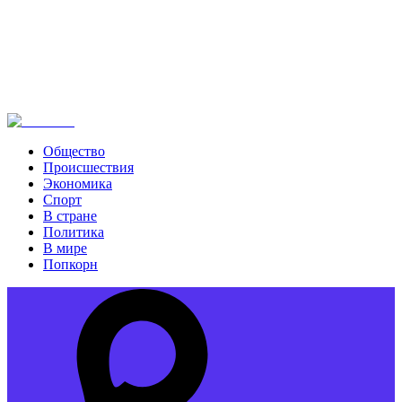
Общество
Происшествия
Экономика
Спорт
В стране
Политика
В мире
Попкорн