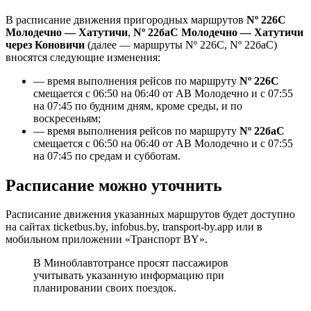
В расписание движения пригородных маршрутов
Nº 226C
Молодечно — Хатутичи
,
Nº 22баС Молодечно — Хатутичи
через Коновичи
(далее — маршруты Nº 226C, Nº 22бaC)
вносятся следующие изменения:
— время выполнения рейсов по маршруту
Nº 226C
смещается с 06:50 на 06:40 от АВ Молодечно и с 07:55
на 07:45 по будним дням, кроме среды, и по
воскресеньям;
— время выполнения рейсов по маршруту
Nº 22баС
смещается с 06:50 на 06:40 от АВ Молодечно и с 07:55
на 07:45 по средам и субботам.
Расписание можно уточнить
Расписание движения указанных маршрутов будет доступно
на сайтах ticketbus.by, infobus.by, transport-by.app или в
мобильном приложении «Транспорт BY».
В Миноблавтотрансе просят пассажиров
учитывать указанную информацию при
планировании своих поездок.