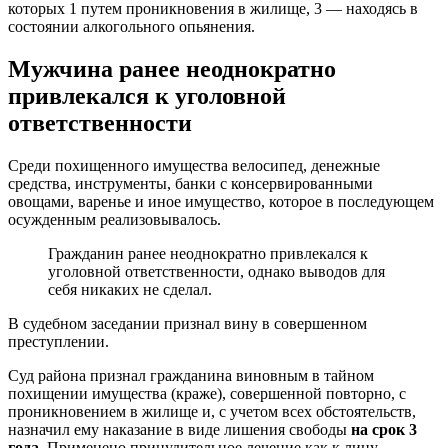
которых 1 путем проникновения в жилище, 3 — находясь в
состоянии алкогольного опьянения.
Мужчина ранее неоднократно
привлекался к уголовной
ответственности
Среди похищенного имущества велосипед, денежные
средства, инструменты, банки с консервированными
овощами, варенье и иное имущество, которое в последующем
осужденным реализовывалось.
Гражданин ранее неоднократно привлекался к
уголовной ответственности, однако выводов для
себя никаких не сделал.
В судебном заседании признал вину в совершенном
преступлении.
Суд района признал гражданина виновным в тайном
похищении имущества (краже), совершенной повторно, с
проникновением в жилище и, с учетом всех обстоятельств,
назначил ему наказание в виде лишения свободы
на срок 3
года
. Применено принудительное лечение как к лицу,