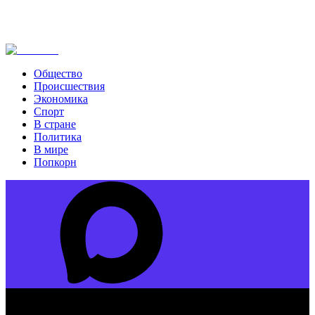
Общество
Происшествия
Экономика
Спорт
В стране
Политика
В мире
Попкорн