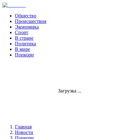
Общество
Происшествия
Экономика
Спорт
В стране
Политика
В мире
Попкорн
Загрузка ...
Главная
Новости
Попкорн