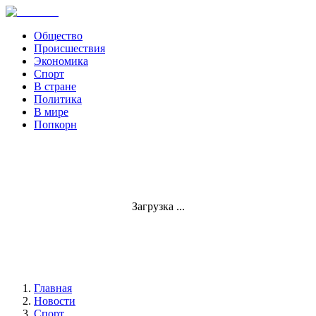
Общество
Происшествия
Экономика
Спорт
В стране
Политика
В мире
Попкорн
Загрузка ...
Главная
Новости
Спорт