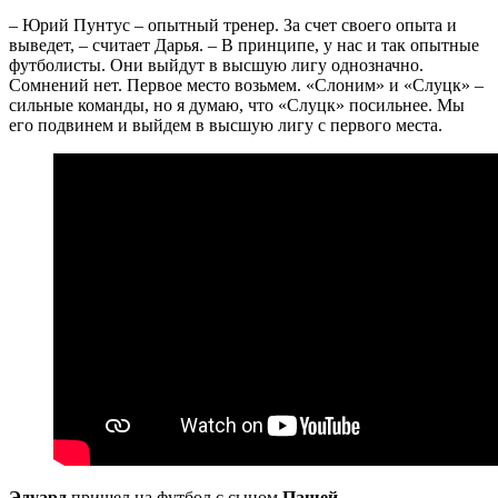
– Юрий Пунтус – опытный тренер. За счет своего опыта и
выведет, – считает Дарья. – В принципе, у нас и так опытные
футболисты. Они выйдут в высшую лигу однозначно.
Сомнений нет. Первое место возьмем. «Слоним» и «Слуцк» –
сильные команды, но я думаю, что «Слуцк» посильнее. Мы
его подвинем и выйдем в высшую лигу с первого места.
Эдуард
пришел на футбол с сыном
Пашей
.