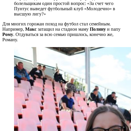
болельщикам один простой вопрос: «За счет чего
Пунтус выведет футбольный клуб «Молодечно» в
высшую лигу?»
Для многих горожан поход на футбол стал семейным.
Например,
Макс
затащил на стадион маму
Полину
и папу
Рому
. Отдуваться за всю семью пришлось, конечно же,
Роману.