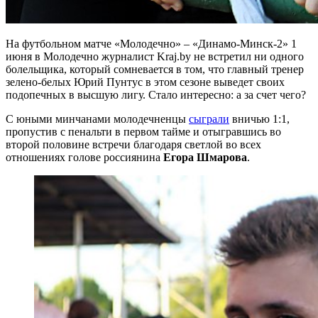
На футбольном матче «Молодечно» – «Динамо-Минск-2» 1
июня в Молодечно журналист Kraj.by не встретил ни одного
болельщика, который сомневается в том, что главный тренер
зелено-белых Юрий Пунтус в этом сезоне выведет своих
подопечных в высшую лигу. Стало интересно: а за счет чего?
С юными минчанами молодечненцы
сыграли
вничью 1:1,
пропустив с пенальти в первом тайме и отыгравшись во
второй половине встречи благодаря светлой во всех
отношениях голове россиянина
Егора Шмарова
.