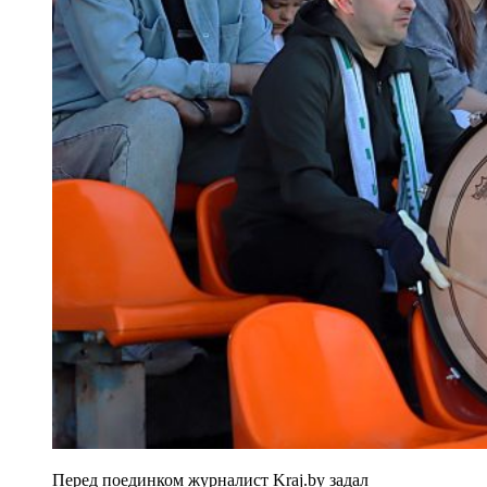
Перед поединком журналист Kraj.by задал