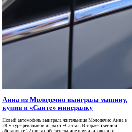
Анна из Молодечно выиграла машину,
купив в «Санте» минералку
Новый автомобиль выиграла жительница Молодечно Анна в
28-м туре рекламной игры от «Санта». В торжественной
обстановке 22 июля победительнице вручили ключи от