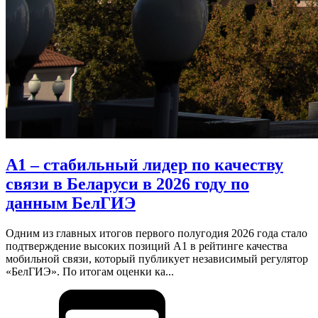
А1 – стабильный лидер по качеству
связи в Беларуси в 2026 году по
данным БелГИЭ
Одним из главных итогов первого полугодия 2026 года стало
подтверждение высоких позиций А1 в рейтинге качества
мобильной связи, который публикует независимый регулятор
«БелГИЭ». По итогам оценки ка...