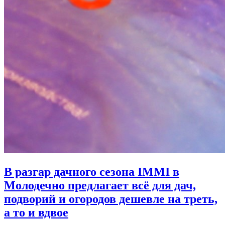
В разгар дачного сезона IMMI в
Молодечно предлагает всё для дач,
подворий и огородов дешевле на треть,
а то и вдвое