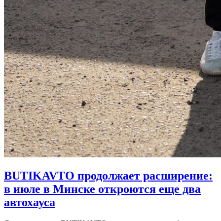
BUTIKAVTO продолжает расширение:
в июле в Минске откроются еще два
автохауса