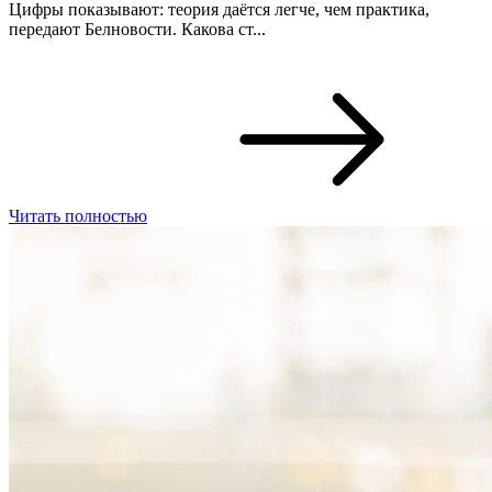
Цифры показывают: теория даётся легче, чем практика,
передают Белновости. Какова ст...
Читать полностью