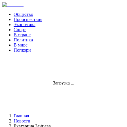
Общество
Происшествия
Экономика
Спорт
В стране
Политика
В мире
Попкорн
Загрузка ...
Главная
Новости
Екатерина Зайцева